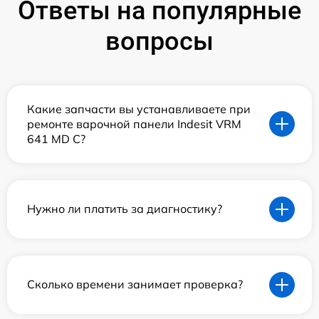
Ответы на популярные
вопросы
Какие запчасти вы устанавливаете при
ремонте варочной панели Indesit VRM
641 MD C?
Нужно ли платить за диагностику?
Сколько времени занимает проверка?