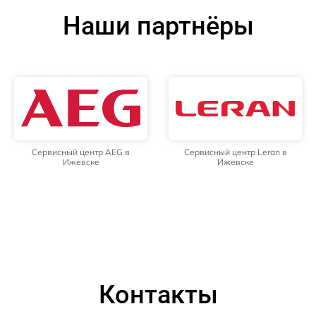
Наши партнёры
Сервисный центр AEG в
Сервисный центр Leran в
Ижевске
Ижевске
Контакты