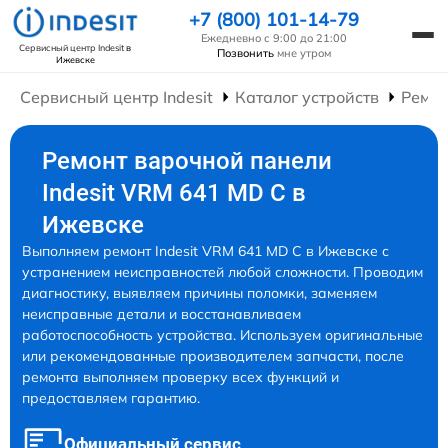
+7 (800) 101-14-79
Ежедневно с 9:00 до 21:00
Сервисный центр Indesit
в
Позвонить
мне утром
Ижевске
Сервисный центр Indesit
Каталог устройств
Ремон
Ремонт варочной панели
Indesit VRM 641 MD C в
Ижевске
Выполняем ремонт Indesit VRM 641 MD C в Ижевске с
устранением неисправностей любой сложности. Проводим
диагностику, выявляем причины поломки, заменяем
неисправные детали и восстанавливаем
работоспособность устройства. Используем оригинальные
или рекомендованные производителем запчасти, после
ремонта выполняем проверку всех функций и
предоставляем гарантию.
Официальный сервис