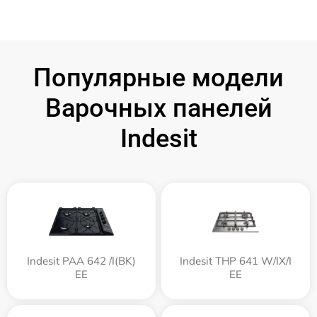
Популярные модели
Варочных панелей
Indesit
Indesit PAA 642 /I(BK)
Indesit THP 641 W/IX/I
EE
EE