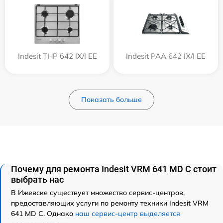
Indesit THP 642 IX/I EE
Indesit PAA 642 IX/I EE
Показать больше
Почему для ремонта Indesit VRM 641 MD C стоит
выбрать нас
В Ижевске существует множество сервис-центров,
предоставляющих услуги по ремонту техники Indesit VRM
641 MD C. Однако
наш сервис-центр выделяется